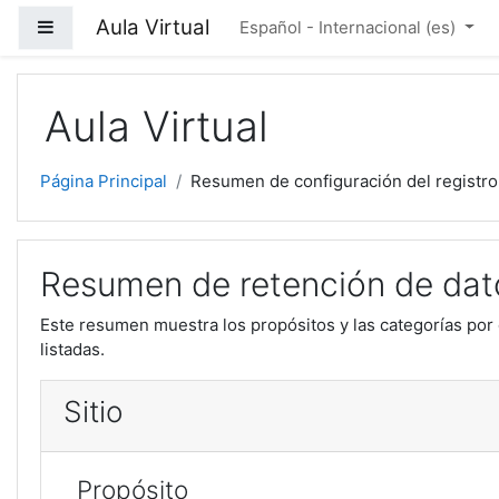
Salta al contenido principal
Aula Virtual
Panel lateral
Español - Internacional ‎(es)‎
Aula Virtual
Página Principal
Resumen de configuración del registro
Resumen de retención de dat
Este resumen muestra los propósitos y las categorías por 
listadas.
Sitio
Propósito